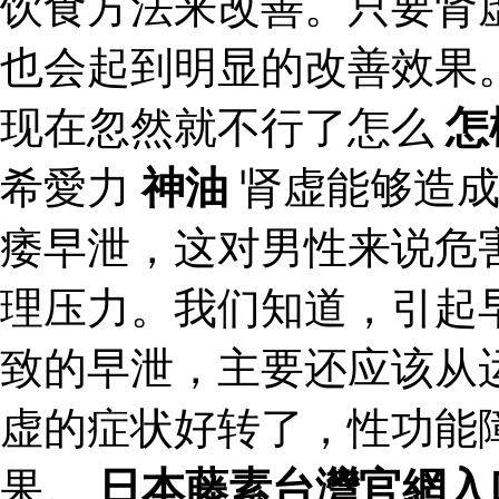
饮食方法来改善。只要肾
也会起到明显的改善效果
现在忽然就不行了怎么
怎
希愛力
神油
肾虚能够造成
痿早泄，这对男性来说危
理压力。我们知道，引起
致的早泄，主要还应该从
虚的症状好转了，性功能
果。
日本藤素台灣官網入