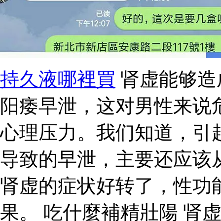
持久液哪裡買
肾虚能够造
阳痿早泄，这对男性来说
心理压力。我们知道，引
导致的早泄，主要还应该
肾虚的症状好转了，性功
果。 吃什麼補精壯陽 肾