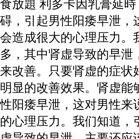
食放題 利多卡因乳膏延時
碍，引起男性阳痿早泄，
会造成很大的心理压力。
多，其中肾虚导致的早泄
来改善。只要肾虚的症状
明显的改善效果。肾虚能
性阳痿早泄，这对男性来
的心理压力。我们知道，
虚导致的早泄，主要还应