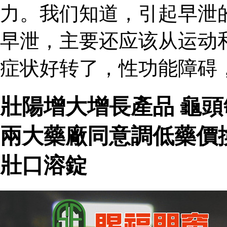
力。我们知道，引起早泄
早泄，主要还应该从运动
症状好转了，性功能障碍
壯陽增大增長產品 龜
兩大藥廠同意調低藥價
壯口溶錠