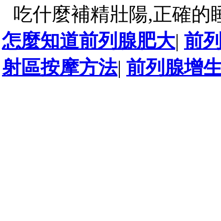
吃什麼補精壯陽,正確的
怎麼知道前列腺肥大
|
前
射區按摩方法
|
前列腺增