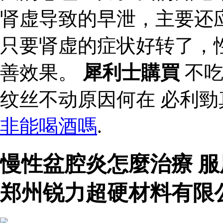
肾虚导致的早泄，主要还
只要肾虚的症状好转了，
善效果。
犀利士購買
不吃
纹丝不动原因何在 必利
非能喝酒嗎
.
慢性盆腔炎怎麼治療 
郑州锐力超硬材料有限