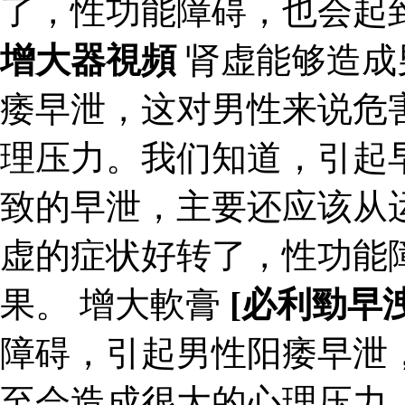
了，性功能障碍，也会起
增大器視頻
肾虚能够造成
痿早泄，这对男性来说危
理压力。我们知道，引起
致的早泄，主要还应该从
虚的症状好转了，性功能
果。 增大軟膏
[必利勁早
障碍，引起男性阳痿早泄
至会造成很大的心理压力