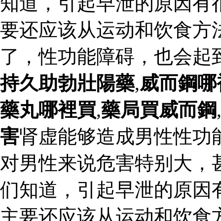
知道，引起早泄的原因有
要还应该从运动和饮食方
了，性功能障碍，也会起
持久助勃壯陽藥
,
威而鋼哪
藥丸哪裡買
,
藥局買威而鋼
害
肾虚能够造成男性性功
对男性来说危害特别大，
们知道，引起早泄的原因
主要还应该从运动和饮食