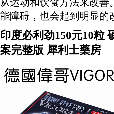
从运动和饮食方法来改善
能障碍，也会起到明显的改
印度必利劲150元10
案完整版 犀利士藥房