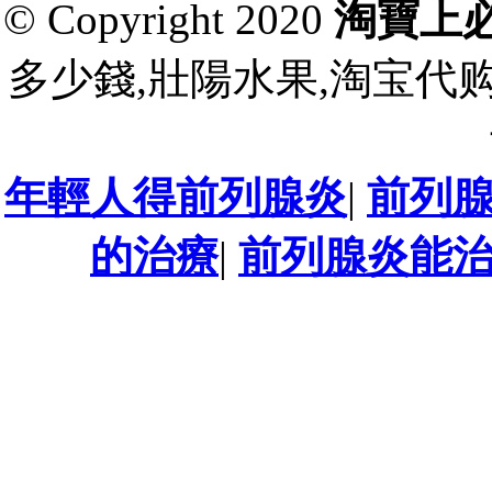
© Copyright 2020
淘寶上
多少錢,壯陽水果,淘宝代
年輕人得前列腺炎
|
前列
的治療
|
前列腺炎能