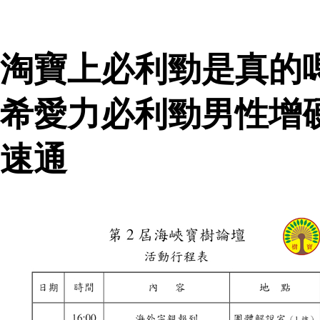
淘寶上必利勁是真的
希愛力必利勁男性增
速通