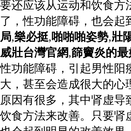
要还应该从运动和饮食方
了，性功能障碍，也会起
局
,
樂必挺
,
啪啪啪姿勢
,
壯
威壯台灣官網
,
篩竇炎的最
性功能障碍，引起男性阳
大，甚至会造成很大的心
原因有很多，其中肾虚导
饮食方法来改善。只要肾